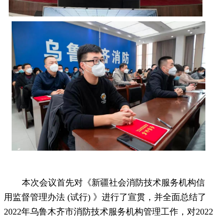
本次会议首先对《新疆社会消防技术服务机构信
用监督管理办法
(试行) 》进行了宣贯，并全面总结了
2022年乌鲁木齐市消防技术服务机构管理工作，对2022