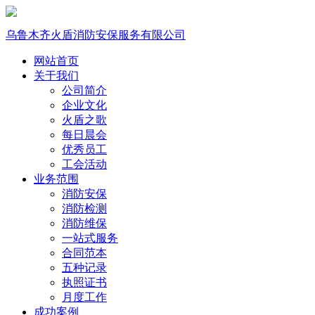
乌鲁木齐火盾消防安保服务有限公司
网站首页
关于我们
公司简介
企业文化
火盾之歌
每日晨会
优秀员工
工会活动
业务范围
消防安保
消防检测
消防维保
一站式服务
合同范本
五种记录
执照证书
月度工作
成功案例