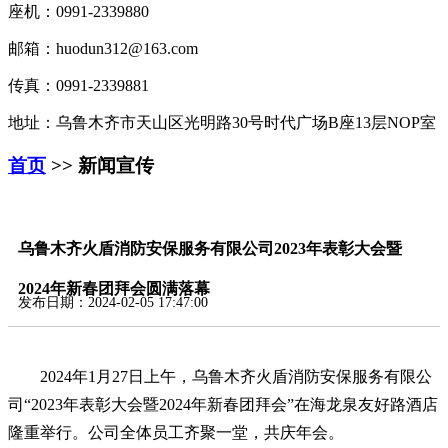
座机：0991-2339880
邮箱：huodun312@163.com
传真：0991-2339881
地址：乌鲁木齐市天山区光明路30号时代广场B座13层NOP室
首页
>> 新闻宣传
乌鲁木齐火盾消防安保服务有限公司2023年表彰大会暨
2024年新春团拜会圆满落幕
发布日期：2024-02-05 17:47:00
2024年1月27日上午，乌鲁木齐火盾消防安保服务有限公
司“2023年表彰大会暨2024年新春团拜会”在海龙泉友好路酒店
隆重举行。公司全体员工齐聚一堂，共庆年会。