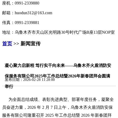
座机：0991-2339880
邮箱：huodun312@163.com
传真：0991-2339881
地址：乌鲁木齐市天山区光明路30号时代广场B座13层NOP室
首页
>> 新闻宣传
凝心聚力启新程 笃行实干向未来——乌鲁木齐火盾消防安
保服务有限公司2025年工作总结暨2026年新春团拜会圆满
发布日期：2026-02-28 11:28:00
举行
为全面总结成绩、表彰先进典型、部署年度任务，凝聚全
员奋进力量，2026 年 2 月 7 日上午，乌鲁木齐火盾消防安保
服务有限公司隆重召开 2025 年工作总结暨 2026 年新春团拜