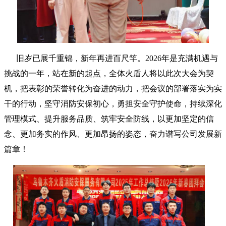
旧岁已展千重锦，新年再进百尺竿。2026年是充满机遇与
挑战的一年，站在新的起点，全体火盾人将以此次大会为契
机，把表彰的荣誉转化为奋进的动力，把会议的部署落实为实
干的行动，坚守消防安保初心，勇担安全守护使命，持续深化
管理模式、提升服务品质、筑牢安全防线，以更加坚定的信
念、更加务实的作风、更加昂扬的姿态，奋力谱写公司发展新
篇章！