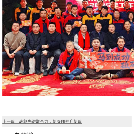
上一篇：表彰先进聚合力，新春团拜启新篇