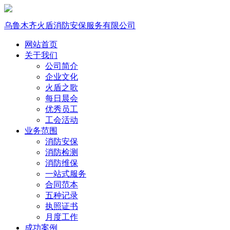
乌鲁木齐火盾消防安保服务有限公司
网站首页
关于我们
公司简介
企业文化
火盾之歌
每日晨会
优秀员工
工会活动
业务范围
消防安保
消防检测
消防维保
一站式服务
合同范本
五种记录
执照证书
月度工作
成功案例