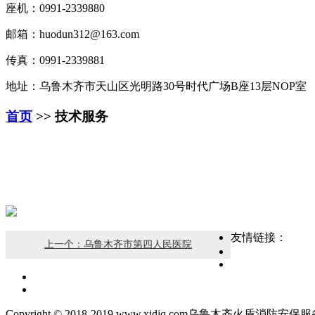
座机：0991-2339880
邮箱：huodun312@163.com
传真：0991-2339881
地址：乌鲁木齐市天山区光明路30号时代广场B座13层NOP室
首页
>> 技术服务
友情链接：
上一个：乌鲁木齐市第四人民医院
Copyright © 2018-2019 www.xjdjq.com乌鲁木齐火盾消防安保服务有