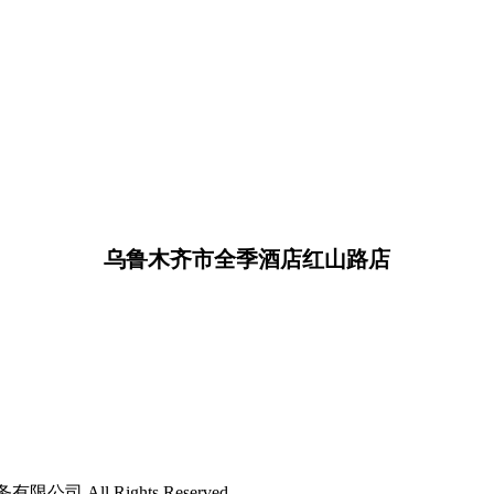
乌鲁木齐市全季酒店红山路店
限公司 All Rights Reserved.