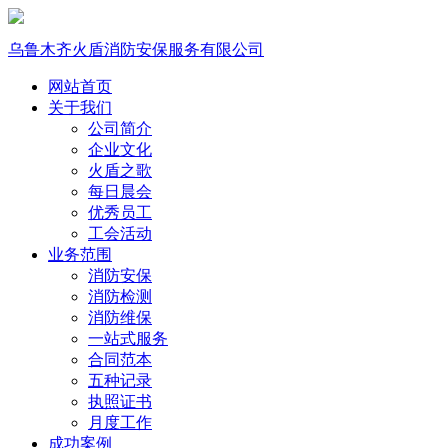
乌鲁木齐火盾消防安保服务有限公司
网站首页
关于我们
公司简介
企业文化
火盾之歌
每日晨会
优秀员工
工会活动
业务范围
消防安保
消防检测
消防维保
一站式服务
合同范本
五种记录
执照证书
月度工作
成功案例