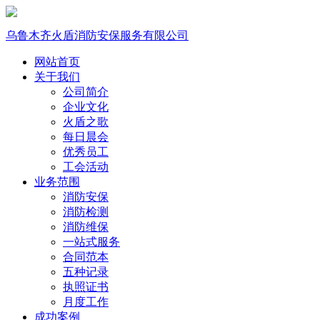
乌鲁木齐火盾消防安保服务有限公司
网站首页
关于我们
公司简介
企业文化
火盾之歌
每日晨会
优秀员工
工会活动
业务范围
消防安保
消防检测
消防维保
一站式服务
合同范本
五种记录
执照证书
月度工作
成功案例