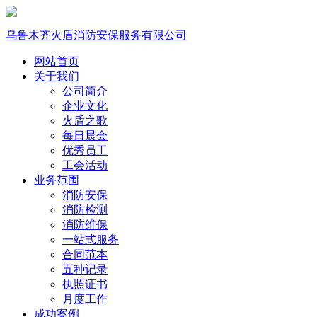
乌鲁木齐火盾消防安保服务有限公司
网站首页
关于我们
公司简介
企业文化
火盾之歌
每日晨会
优秀员工
工会活动
业务范围
消防安保
消防检测
消防维保
一站式服务
合同范本
五种记录
执照证书
月度工作
成功案例