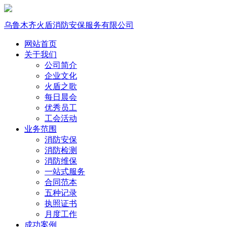
乌鲁木齐火盾消防安保服务有限公司
网站首页
关于我们
公司简介
企业文化
火盾之歌
每日晨会
优秀员工
工会活动
业务范围
消防安保
消防检测
消防维保
一站式服务
合同范本
五种记录
执照证书
月度工作
成功案例