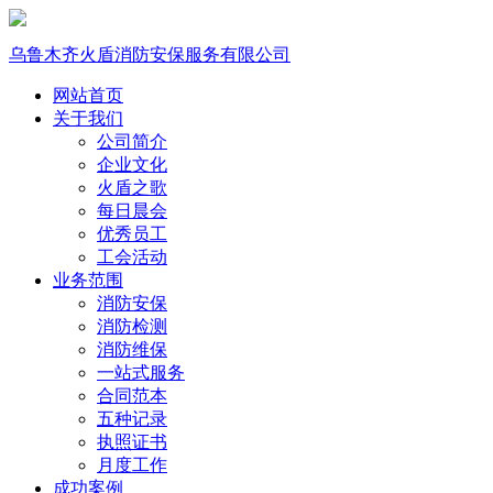
乌鲁木齐火盾消防安保服务有限公司
网站首页
关于我们
公司简介
企业文化
火盾之歌
每日晨会
优秀员工
工会活动
业务范围
消防安保
消防检测
消防维保
一站式服务
合同范本
五种记录
执照证书
月度工作
成功案例